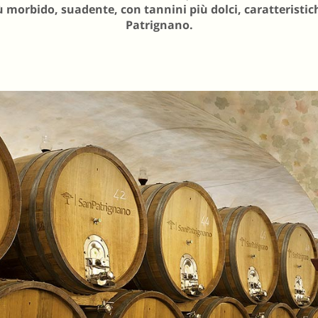
ù morbido, suadente, con tannini più dolci, caratteristic
Patrignano.