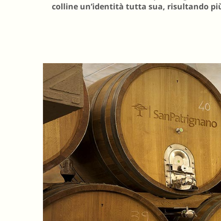
colline un’identità tutta sua, risultando pi