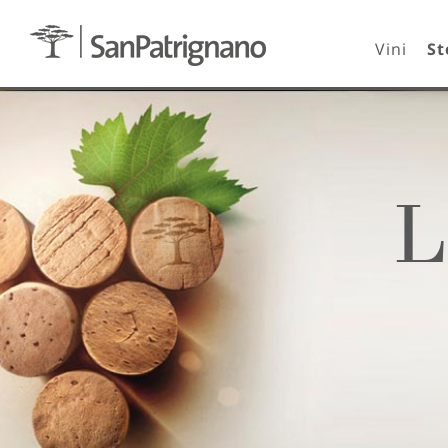
Vini
St
L