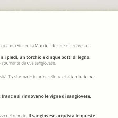
‘70 quando Vincenzo Muccioli decide di creare una
 piedi, un torchio e cinque botti di legno.
no spumante da uve sangiovese.
osità. Trasformarlo in un’eccellenza del territorio per
franc e si rinnovano le vigne di sangiovese.
esso nel mondo.
Il sangiovese acquista in queste