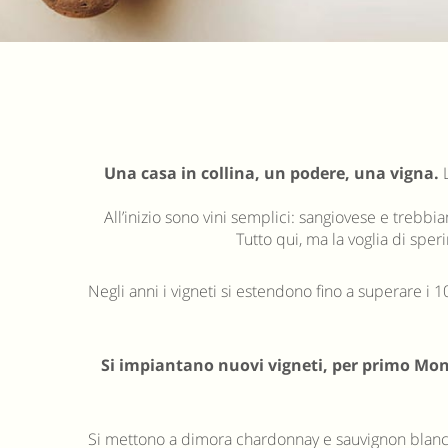
Una casa in collina, un podere, una vigna.
L
All’inizio sono vini semplici: sangiovese e trebbi
Tutto qui, ma la voglia di sp
Negli anni i vigneti si estendono fino a superare i 10
Si impiantano nuovi vigneti, per primo Mont
Si mettono a dimora chardonnay e sauvignon blanc