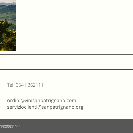
Tel. 0541 362111
ordini@vinisanpatrignano.com
servizioclienti@sanpatrignano.org
 00908800402