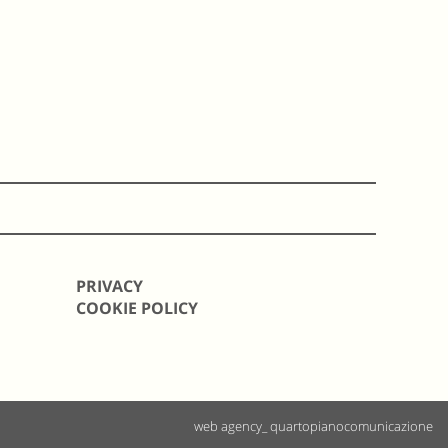
PRIVACY
COOKIE POLICY
web agency_ quartopianocomunicazione