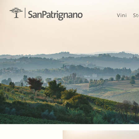
Vini
St