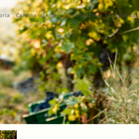
oria
Cantina
Terroir
Distribuzione
Downloads