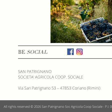
BE
SOCIAL
SAN PATRIGNANO
SOCIETA’ AGRICOLA COOP. SOCIALE
Via San Patrignano 53 – 47853 Coriano (Rimini)
All rights reserved © 2026
San Patrignano Soc Agricola Coop Sociale - P.I.