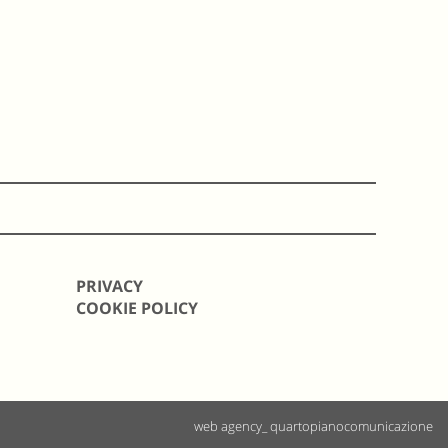
PRIVACY
COOKIE POLICY
web agency_ quartopianocomunicazione